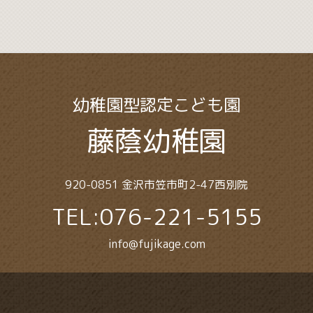
幼稚園型認定こども園
藤蔭幼稚園
920-0851 金沢市笠市町2-47西別院
TEL:076-221-5155
info@fujikage.com