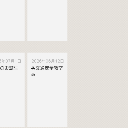
26年07月1日
2026年06月12日
月のお誕生
🚓交通安全教室
🚓