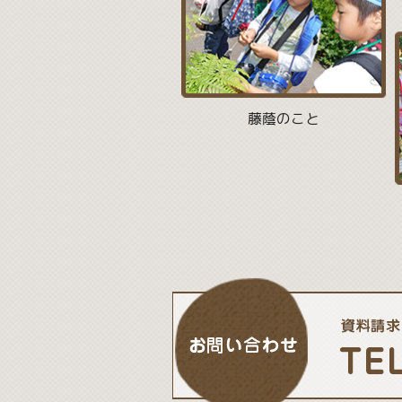
藤蔭のこと