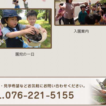
入園案内
園児の一日