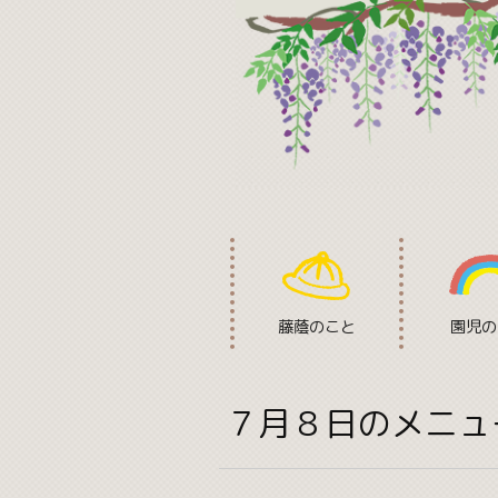
藤蔭のこと
園児の
７月８日のメニュ