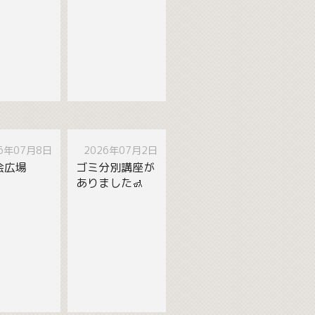
26年07月8日
2026年07月2日
会広場
ゴミ分別講座が
ありました🚮