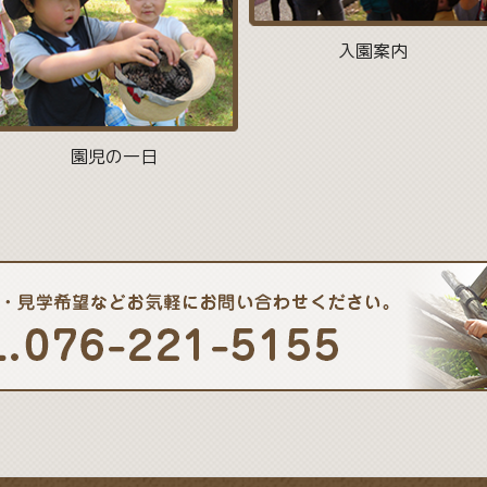
入園案内
園児の一日