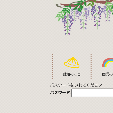
藤蔭のこと
園児の
パスワードをいれてください:
パスワード: