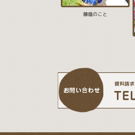
藤蔭のこと