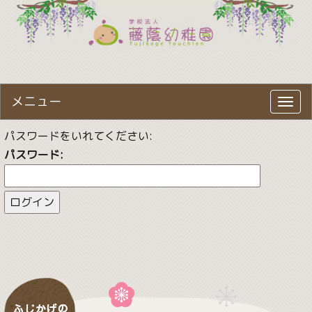
メニュー
Toggl
navig
パスワードをいれてください:
パスワード: