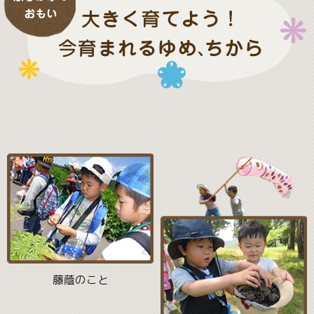
藤蔭のこと