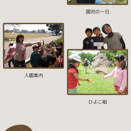
園児の一日
入園案内
ひよこ組