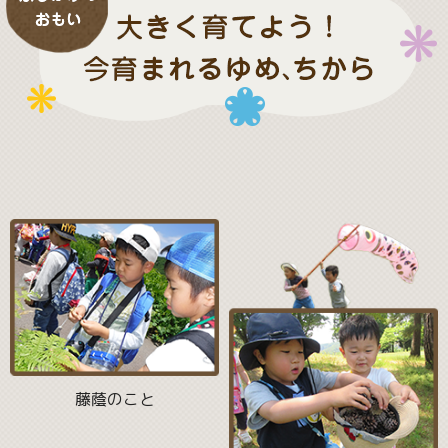
藤蔭のこと