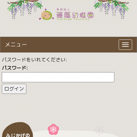
メニュー
Toggl
navig
パスワードをいれてください:
パスワード: