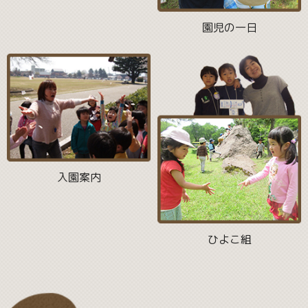
園児の一日
入園案内
ひよこ組