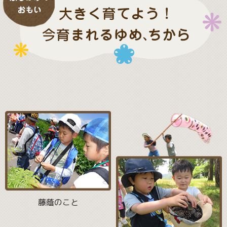
藤蔭のこと