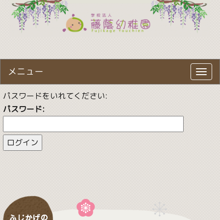
メニュー
Toggl
navig
パスワードをいれてください:
パスワード: