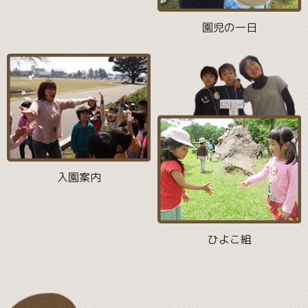
園児の一日
入園案内
ひよこ組